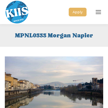
Apply
MPNL0333 Morgan Napier