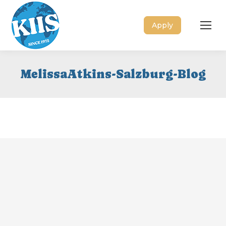
Apply
MelissaAtkins-Salzburg-Blog